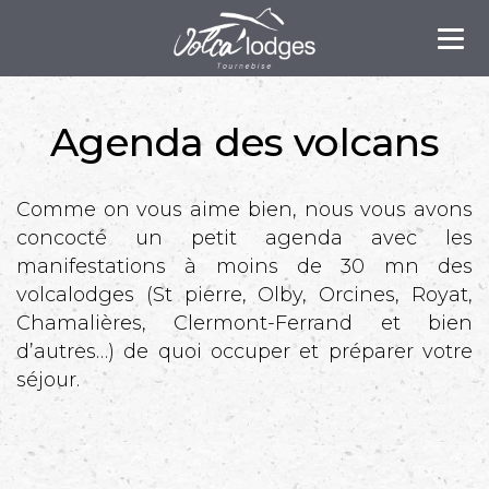
Tog
nav
Agenda des volcans
Comme on vous aime bien, nous vous avons
concocté un petit agenda avec les
manifestations à moins de 30 mn des
volcalodges (St pierre, Olby, Orcines, Royat,
Chamalières, Clermont-Ferrand et bien
d’autres…) de quoi occuper et préparer votre
séjour.