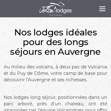
Tog
nav
Nos lodges idéales
pour des longs
séjours en Auvergne
Au milieu des volcans, à deux pas de Vulcania
et du Puy de Dôme, votre camp de base pour
découvrir l’Auvergne et ses richesses.
Nos lodges long séjour, positionnées dans un
parc arboré, près d’un chateau, ont été
imaginées par l’équipe Volcalodges pour offrir