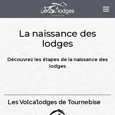
Tog
nav
La naissance des
lodges
Découvrez les étapes de la naissance des
lodges
Les Volca’lodges de Tournebise