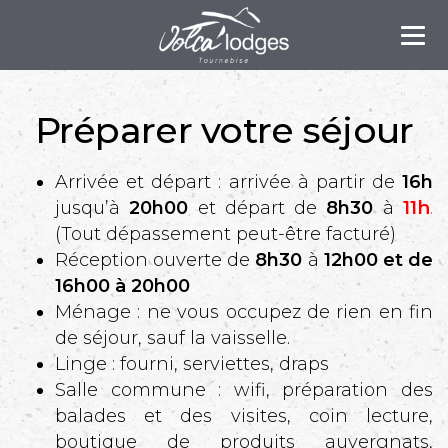
Tog
nav
Préparer votre séjour
Arrivée et départ : arrivée à partir de
16h
11h
jusqu’à
20h00
et départ de
8h30
à
.
(Tout dépassement peut-être facturé)
Réception ouverte de
8h30
à
12h00 et de
16h00 à 20h00
Ménage : ne vous occupez de rien en fin
de séjour, sauf la vaisselle.
Linge : fourni, serviettes, draps
Salle commune : wifi, préparation des
balades et des visites, coin lecture,
boutique de produits auvergnats,